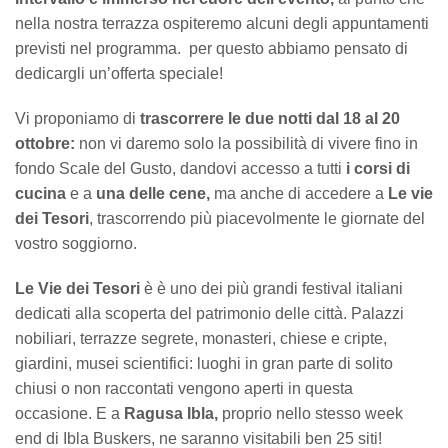
nella nostra terrazza ospiteremo alcuni degli appuntamenti
previsti nel programma. per questo abbiamo pensato di
dedicargli un’offerta speciale!
Vi proponiamo di
trascorrere le due notti dal 18 al 20
ottobre:
non vi daremo solo la possibilità di vivere fino in
fondo Scale del Gusto, dandovi accesso a tutti
i corsi di
cucina
e a
una delle cene,
ma anche di accedere a
Le vie
dei Tesori
, trascorrendo più piacevolmente le giornate del
vostro soggiorno.
Le Vie dei Tesori
è è uno dei più grandi festival italiani
dedicati alla scoperta del patrimonio delle città. Palazzi
nobiliari, terrazze segrete, monasteri, chiese e cripte,
giardini, musei scientifici: luoghi in gran parte di solito
chiusi o non raccontati vengono aperti in questa
occasione. E a
Ragusa Ibla,
proprio nello stesso week
end di Ibla Buskers, ne saranno visitabili ben 25 siti!