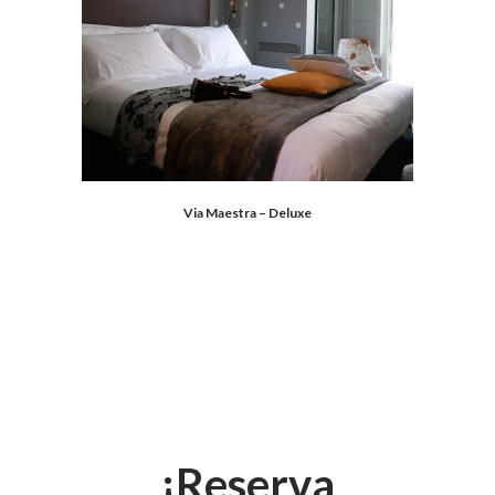
Via Maestra – Deluxe
¡Reserva