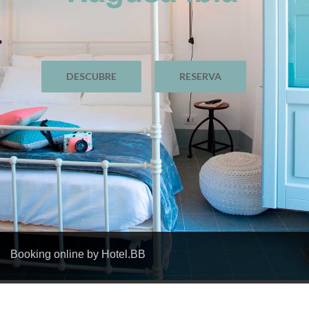
DESCUBRE
RESERVA
Booking online by Hotel.BB