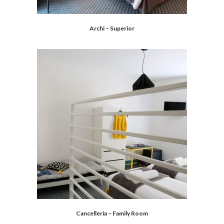
Archi – Superior
Cancelleria – Family Room